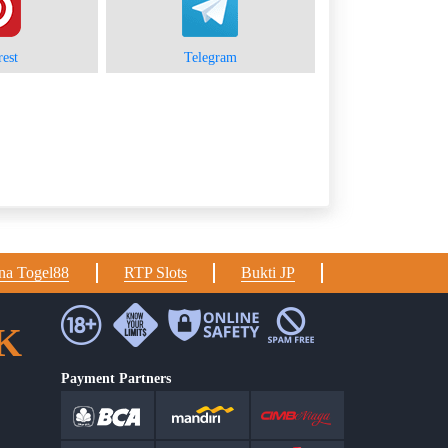
rest
Telegram
na Togel88
RTP Slots
Bukti JP
K
Payment Partners