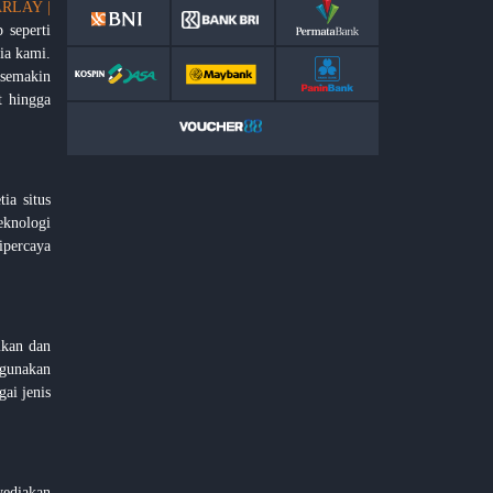
RLAY |
 seperti
ia kami.
 semakin
t hingga
ia situs
eknologi
ipercaya
ikan dan
ggunakan
ai jenis
yediakan