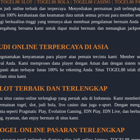
TOGEL88 SLOT |
TOGEL88 BOLA |
TOGEL88 CASINO |
TOGEL88 PA
judi online terbaik dan terpercaya. Menyediakan permainan judi terlengkap
amin 100% kerahasiaan dan keamanan data untuk semua privasi para member set
ologi berkualitas tinggi yang tentunya akan membuat pengalaman bermain Anda
ra bergabung bersama kami untuk dapat mulai bermain dan menangkan jackpo
UDI ONLINE TERPERCAYA DI ASIA
gutamakan kenyamanan para player atau pemain tercinta kami. Member set
wal Anda. Kami memproses dana player dengan Aman dan dengan sistem t
asti akan terbayar lunas 100% ke rekening Anda. Situs TOGEL88 telah d
lam situs kami.
SLOT TERBAIK DAN TERLENGKAP
u situs casino online terlengkap yang pernah ada di Indonesia. Kami member
rmainan togel, slot, judi bola, live casino dan juga e-sport. Dengan men
unia seperti Pragmatic Play, Evolution Gaming, IDN Play, IDN Live, dan berbag
ng, nyaman, dan enjoy bermain di situs kami.
 TOGEL ONLINE PASARAN TERLENGKAP
 pasaran togel terlengkap diantara situs judi online lainnya. TOGEL88 men